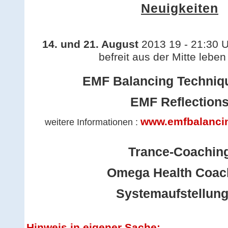
Neuigkeiten
14. und 21. August
2013 19 - 21:30 
befreit aus der Mitte lebe
EMF Balancing Technique
EMF Reflection
www.emfbalanci
weitere Informationen :
Trance-Coachin
Omega Health Coac
Systemaufstellun
Hinweis in eigener Sache: