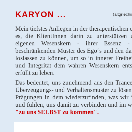
KARYON ...
(altgriech
Mein tiefstes Anliegen in der therapeutischen 
es, die KlientInnen darin zu unterstützen
eigenen Wesenskern - ihrer Essenz -
beschränkenden Muster des Ego´s und den d
loslassen zu können, um so in innerer Freihe
und Integrität dem wahren Wesenskern ents
erfüllt zu leben.
Das bedeutet, uns zunehmend aus den Trancen
Überzeugungs- und Verhaltensmuster zu lösen 
Prägungen in dem wiederzufinden, was wir i
und fühlen, uns damit zu verbinden und im w
"zu uns SELBST zu kommen".